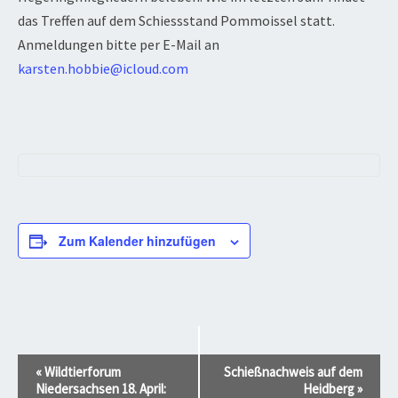
das Treffen auf dem Schiessstand Pommoissel statt.
Anmeldungen bitte per E-Mail an
karsten.hobbie@icloud.com
Zum Kalender hinzufügen
Veranstaltung-
«
Wildtierforum
Schießnachweis auf dem
Navigation
Niedersachsen 18. April:
Heidberg
»