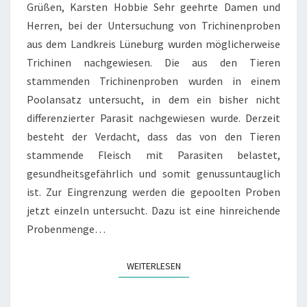
Grüßen, Karsten Hobbie Sehr geehrte Damen und
IM
Herren, bei der Untersuchung von Trichinenproben
LANDKREIS
aus dem Landkreis Lüneburg wurden möglicherweise
LÜNEBURG
Trichinen nachgewiesen. Die aus den Tieren
stammenden Trichinenproben wurden in einem
Poolansatz untersucht, in dem ein bisher nicht
differenzierter Parasit nachgewiesen wurde. Derzeit
besteht der Verdacht, dass das von den Tieren
stammende Fleisch mit Parasiten belastet,
gesundheitsgefährlich und somit genussuntauglich
ist. Zur Eingrenzung werden die gepoolten Proben
jetzt einzeln untersucht. Dazu ist eine hinreichende
Probenmenge…
WEITERLESEN
WEITERLESEN