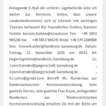
Anliegende E-Mail der unteren Jagdbehörde leite ich
weiter zur Kenntnis. Schön, dass unsere
Landesbediensteten sich so intensiv mit wichtigen
Themen befassen! Mit freundlichen Grüßen, Karsten
Hobbie karsten.hobbie@icloud.com Fon +49 5853
980240 Fax +49 5853 980241 Mobil +49 170 2288988
Von: hinnerk.zobel@landkreis-lueneburg.de Datum:
Freitag, 21. November 2025 um 09:52 An:
Hegeringleiter@landkreis-lueneburg.de Cc:
1.vorsitzender@jaegerschaft-lueneburg.de ,
2.vorsitzender@jaegerschaft-lueneburg.de ,
h.c.cohrs@gmail.com Betreff: ML: Runderlass zur
Niedersächsischen Kormoranverordnung Sehr
geehrte Herren, sehr geehrte Frau Kruse, anliegenden
Runderlass zur Niedersächsischen
Kormoranverordnung erhalten Sie mit der Bitte um