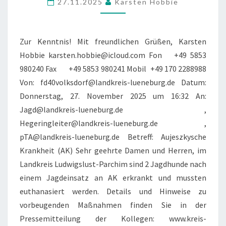
27.11.2025
Karsten Hobbie
Zur Kenntnis! Mit freundlichen Grüßen, Karsten
Hobbie karsten.hobbie@icloud.com Fon +49 5853
980240 Fax +49 5853 980241 Mobil +49 170 2288988
Von: fd40volksdorf@landkreis-lueneburg.de Datum:
Donnerstag, 27. November 2025 um 16:32 An:
Jagd@landkreis-lueneburg.de ,
Hegeringleiter@landkreis-lueneburg.de ,
pTA@landkreis-lueneburg.de Betreff: Aujeszkysche
Krankheit (AK) Sehr geehrte Damen und Herren, im
Landkreis Ludwigslust-Parchim sind 2 Jagdhunde nach
einem Jagdeinsatz an AK erkrankt und mussten
euthanasiert werden. Details und Hinweise zu
vorbeugenden Maßnahmen finden Sie in der
Pressemitteilung der Kollegen: www.kreis-