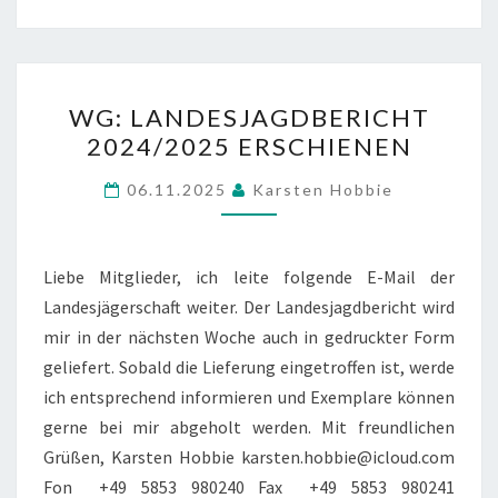
WG:
WG: LANDESJAGDBERICHT
LANDESJAGDBERICHT
2024/2025 ERSCHIENEN
2024/2025
ERSCHIENEN
06.11.2025
Karsten Hobbie
Liebe Mitglieder, ich leite folgende E-Mail der
Landesjägerschaft weiter. Der Landesjagdbericht wird
mir in der nächsten Woche auch in gedruckter Form
geliefert. Sobald die Lieferung eingetroffen ist, werde
ich entsprechend informieren und Exemplare können
gerne bei mir abgeholt werden. Mit freundlichen
Grüßen, Karsten Hobbie karsten.hobbie@icloud.com
Fon +49 5853 980240 Fax +49 5853 980241