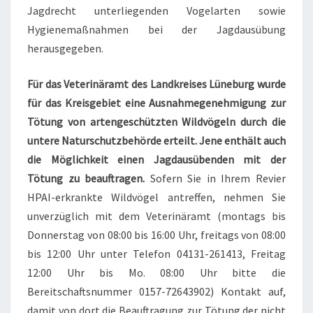
Jagdrecht unterliegenden Vogelarten sowie
Hygienemaßnahmen bei der Jagdausübung
herausgegeben.
Für das Veterinäramt des Landkreises Lüneburg wurde
für das Kreisgebiet eine Ausnahmegenehmigung zur
Tötung von artengeschützten Wildvögeln durch die
untere Naturschutzbehörde erteilt. Jene enthält auch
die Möglichkeit einen Jagdausübenden mit der
Tötung zu beauftragen.
Sofern Sie in Ihrem Revier
HPAI-erkrankte Wildvögel antreffen, nehmen Sie
unverzüglich mit dem Veterinäramt (montags bis
Donnerstag von 08:00 bis 16:00 Uhr, freitags von 08:00
bis 12:00 Uhr unter Telefon 04131-261413, Freitag
12:00 Uhr bis Mo. 08:00 Uhr bitte die
Bereitschaftsnummer 0157-72643902) Kontakt auf,
damit von dort die Beauftragung zur Tötung der nicht